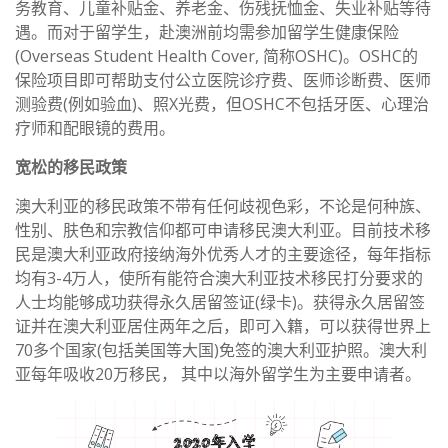
务教育、儿童补贴金、养老金、伤残抚恤金、失业补贴等待
遇。而对于留学生，赴澳洲前均需参加留学生健康保险
(Overseas Student Health Cover, 简称OSHC)。OSHC的
保险项目即可帮助支付公立医院诊疗费、医师诊断费、医师
测验费(例如验血)、照X光费，但OSHC不包括牙医、心理治
疗师和配眼镜的费用。
宽松的移民政策
澳大利亚的移民政策不带有任何歧视色彩，不论是何种族、
性别、肤色和宗教信仰都可申请移民澳大利亚。目前技术移
民是澳大利亚政府接纳海外优秀人才的主要途径，每年指标
均有3-4万人，使所有能符合澳大利亚技术移民打分要求的
人士均能够成功获得永久居留签证(绿卡)。获得永久居留签
证并在澳大利亚居住两年之后，即可入籍，可以获得世界上
70多个国家(包括美国等大国)免签的澳大利亚护照。澳大利
亚每年吸收20万移民， 其中以海外留学生为主要申请者。