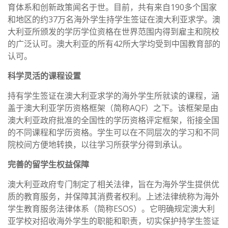
育体系和创新政策闻名于世。目前，共有来自190多个国家
和地区的约37万名海外学生持学生签证在澳大利亚求学。澳
大利亚所颁发的学历学位资格在世界范围内得到雇主和院校
的广泛认可。澳大利亚的所有42所大学均受到中国教育部的
认可。
科学灵活的课程设置
持有学生签证在澳大利亚求学的海外学生所就读的课程，涵
盖于澳大利亚学历资格框架（简称AQF）之下。该框架是由
澳大利亚政府批准的全国性的学历资格评定框架，衔接全国
的不同课程和学历资格。学生可以在不同层次的学习和不同
院校间方便地转换，以往学习所获学分得到承认。
完善的留学生权益保障
澳大利亚政府专门制定了相关法律，旨在为海外学生提供优
质的教育服务，并保障其消费者权利。上述法律统称为海外
学生教育服务法律体系（简称ESOS）。它明确规定澳大利
亚学校对招收海外学生的职能和职责，切实保护持学生签证