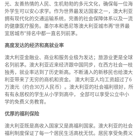
光、友善热情的人民、生机勃勃的多元文化，确保每一位海
外学生可以安心求学。作为世界最发达国家之一，澳大利亚
拥有现代化的交通运输系统，完善的社会保障体系以及一流
的健康医疗服务。墨尔本和悉尼等澳大利亚城市再“世界最
宜居城市”排名中都一直名列前茅。
高度发达的经济和高就业率
澳大利亚金融业、商业和服务业极为发达；旅游业更是全球
名列前茅。澳大利亚近来经济跟中国同步，在西方社会一枝
独秀，就业率达到了历史新高。不断涌入的新移民也给澳大
利亚带来了无穷的商机和资金。 澳大利亚人均工资超过了6
万澳元（约合30万人民币）。澳大利亚的社会福利很好，所
有有永居权的学生从小学到高中， 全部可以享受公立中小
学的免费义务教育。
优厚的福利保险
澳大利亚既是高收入国家又是高福利国家。澳大利亚的社会
福利制度保证了每一个居民生活高枕无忧。居民享受免费义